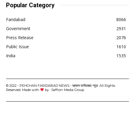
Popular Category
Faridabad
8066
Government
2931
Press Release
2076
Public Issue
1610
India
1535
© 2022 - PEHCHAN FARIDABAD NEWS - पहचान फरीदाबाद न्यूज़. All Rights
Reserved. Made with
by : Saffron Media Group