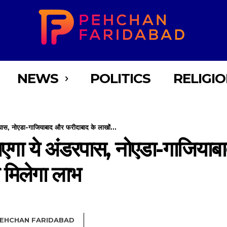
NEWS
POLITICS
RELIGI
रपास, नोएडा-गाजियाबाद और फरीदाबाद के लाखों...
ाएगा ये अंडरपास, नोएडा-गाजियाब
 मिलेगा लाभ
EHCHAN FARIDABAD