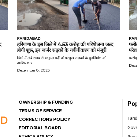
FARIDABAD
FAR
द
हरियाणा के इस जिले में 4.53 करोड़ की परियोजना जल्द
फरीद
होगी शुरू, इन जर्जर सड़कों के नवीनीकरण को मंजूरी
परेश
जिले में लंबे समय से बदहाल पड़ी दो प्रमुख सड़कों के पुनर्निर्माण को
फरीदा
आखिरकार...
Dec
December 8, 2025
OWNERSHIP & FUNDING
Pop
TERMS OF SERVICE
Fari
CORRECTIONS POLICY
Gov
EDITORIAL BOARD
ETHICS POLICY
Pres