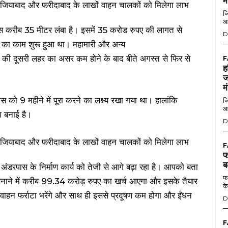
म
जि
आ
 करीब 35 मीटर लंबा है। इसमें 35 करोड रुपए की लागत से
D
े का काम शुरू हुआ था। महामारी और अन्य
ी की दूसरी लहर का असर कम होने के बाद बीते अगस्त से फिर से
F
ह
ज
म
 को 9 महीने में पूरा करने का लक्ष्य रखा गया था। हालांकि
जि
आ
ा बनाई है।
D
F
फ
ब
अंडरपास के निर्माण कार्य को तेजी से आगे बढ़ा रहा है। आपको बता
फर
बनाने में करीब 99.34 करोड़ रुपए का खर्च आएगा और इसके तैयार
के
 वाहन फर्राटा भरेंगे और साथ ही इससे प्रदूषण कम होगा और ईंधन
D
F