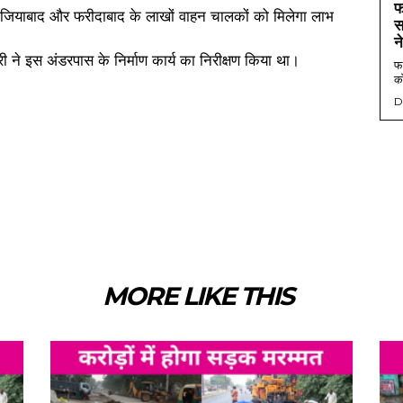
फ
स
न
री ने इस अंडरपास के निर्माण कार्य का निरीक्षण किया था।
फर
को
D
MORE LIKE THIS