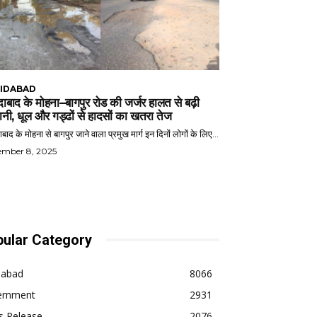
IDABAD
ाबाद के मोहना–बागपुर रोड की जर्जर हालत से बढ़ी
ानी, धूल और गड्ढों से हादसों का खतरा तेज
बाद के मोहना से बागपुर जाने वाला प्रमुख मार्ग इन दिनों लोगों के लिए...
ember 8, 2025
ular Category
dabad
8066
ernment
2931
s Release
2076