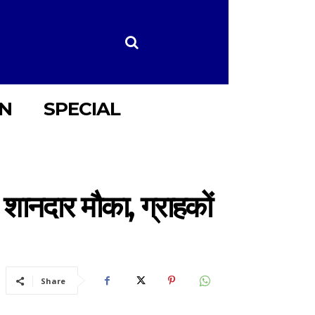
ON
SPECIAL
ा शानदार मौका, ग्राहकों
Share