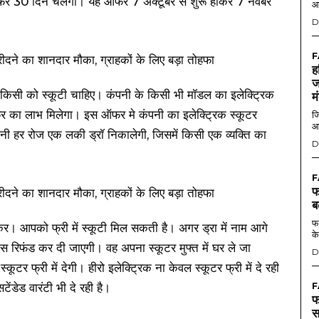
ऑफर 30 दिन चलेगा। यह ऑफर 7 अक्टूबर से शुरू होकर 7 नवंबर
आ
D
F
ह
ज
र किसी को स्कूटी चाहिए। कंपनी के किसी भी मॉडल का इलेक्ट्रिक
म
फर का लाभ मिलेगा। इस ऑफर मे कंपनी का इलेक्ट्रिक स्कूटर
जि
आ
नी हर रोज एक लकी ड्रॉ निकालेगी, जिसमें किसी एक व्यक्ति का
D
F
फ
ब
फर
। आपको फ्री में स्कूटी मिल सकती है। अगर ड्रा में नाम आगे
के
इस रिफंड कर दी जाएगी। वह अपना स्कूटर मुफ्त में घर ले जा
D
ूटर फ्री में देगी। हीरो इलेक्ट्रिक ना केवल स्कूटर फ्री में दे रही
ंडेड वारंटी भी दे रही है।
F
फ
स