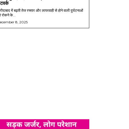
ेटवर्क
ीदाबाद में बढ़ती तेज रफ्तार और लापरवाही से होने वाली दुर्घटनाओं
 रोकने के...
ecember 8, 2025