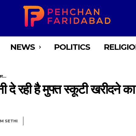
NEWS
POLITICS
RELIGI
का...
ी दे रही है मुफ्त स्कूटी खरीदने क
M SETHI