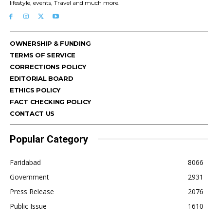
lifestyle, events, Travel and much more.
OWNERSHIP & FUNDING
TERMS OF SERVICE
CORRECTIONS POLICY
EDITORIAL BOARD
ETHICS POLICY
FACT CHECKING POLICY
CONTACT US
Popular Category
Faridabad
8066
Government
2931
Press Release
2076
Public Issue
1610