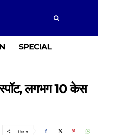
ON
SPECIAL
ॉटस्पॉट, लगभग 10 केस
Share