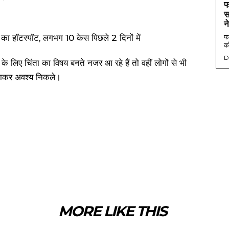
फ
स
न
फर
को
D
के लिए चिंता का विषय बनते नजर आ रहे हैं तो वहीं लोगों से भी
लगाकर अवश्य निकले।
MORE LIKE THIS