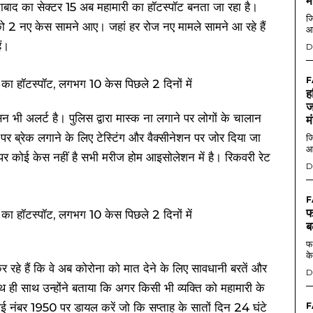
म
ाबाद का सेक्टर 15 अब महामारी का हॉटस्पॉट बनता जा रहा है।
जि
 2 नए केस सामने आए। जहां हर रोज नए मामले सामने आ रहे हैं
आ
ैं।
D
F
ह
ज
 भी अलर्ट है। पुलिस द्वारा मास्क ना लगाने पर लोगों के चालान
म
र पर ब्रेक लगाने के लिए टेस्टिंग और वैक्सीनेशन पर जोर दिया जा
जि
आ
पर कोई केस नहीं है सभी मरीज होम आइसोलेशन में है। रिकवरी रेट
D
F
फ
ब
फर
के
र रहे हैं कि वे अब कोरोना को मात देने के लिए सावधानी बरतें और
D
ही साथ उन्होंने बताया कि अगर किसी भी व्यक्ति को महामारी के
लाई नंबर 1950 पर डायल करें जो कि सप्ताह के सातों दिन 24 घंटे
F