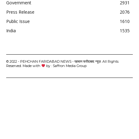
Government
2931
Press Release
2076
Public Issue
1610
India
1535
© 2022 - PEHCHAN FARIDABAD NEWS - पहचान फरीदाबाद न्यूज़. All Rights
Reserved. Made with
by : Saffron Media Group