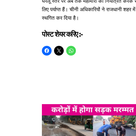
घरेलू स्‍तर पर अब तक महामारी को नियंत्रित करके र
लिए पर्याप्त हैं। चीनी अधिकारियों ने राजधानी शहर म
स्थगित कर दिया है।
पोस्ट शेयर करिए :-