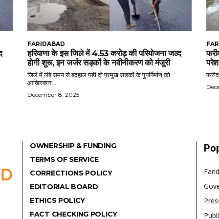
FARIDABAD
FAR
द
हरियाणा के इस जिले में 4.53 करोड़ की परियोजना जल्द
फरीद
होगी शुरू, इन जर्जर सड़कों के नवीनीकरण को मंजूरी
परेश
जिले में लंबे समय से बदहाल पड़ी दो प्रमुख सड़कों के पुनर्निर्माण को
फरीदा
आखिरकार...
Dec
December 8, 2025
OWNERSHIP & FUNDING
Pop
TERMS OF SERVICE
Fari
CORRECTIONS POLICY
Gov
EDITORIAL BOARD
ETHICS POLICY
Pres
FACT CHECKING POLICY
Publ