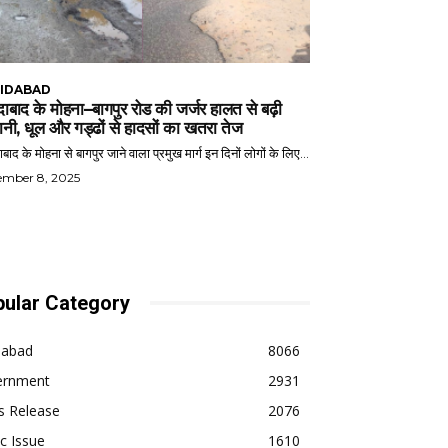
IDABAD
ाबाद के मोहना–बागपुर रोड की जर्जर हालत से बढ़ी
ानी, धूल और गड्ढों से हादसों का खतरा तेज
बाद के मोहना से बागपुर जाने वाला प्रमुख मार्ग इन दिनों लोगों के लिए...
ember 8, 2025
ular Category
dabad
8066
ernment
2931
s Release
2076
ic Issue
1610