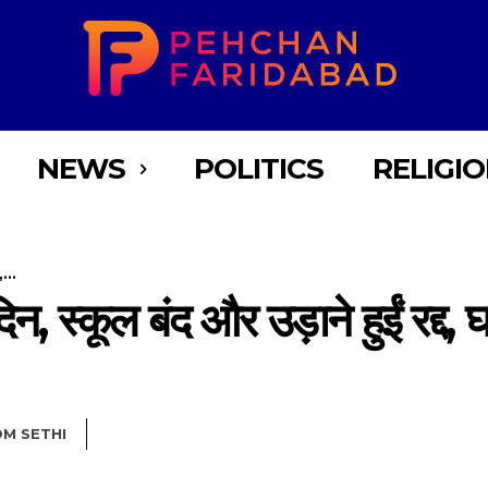
NEWS
POLITICS
RELIGI
,...
न, स्कूल बंद और उड़ाने हुईं रद्द, घर
M SETHI