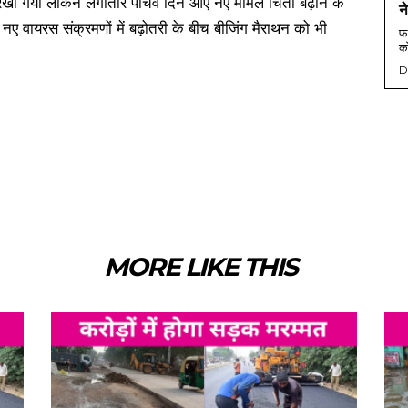
खा गया लेकिन लगातार पांचवें दिन आए नए मामले चिंता बढ़ाने के
न
ें नए वायरस संक्रमणों में बढ़ोतरी के बीच बीजिंग मैराथन को भी
फर
को
D
MORE LIKE THIS