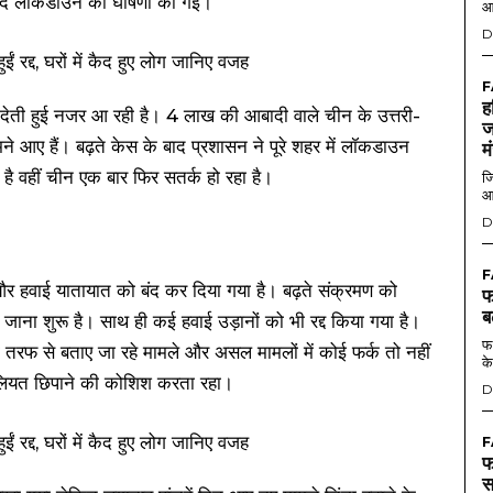
 बाद लॉकडाउन की घोषणा की गई।
आ
D
F
ह
देती हुई नजर आ रही है। 4 लाख की आबादी वाले चीन के उत्तरी-
ज
मने आए हैं। बढ़ते केस के बाद प्रशासन ने पूरे शहर में लॉकडाउन
म
है वहीं चीन एक बार फिर सतर्क हो रहा है।
जि
आ
D
F
ं और हवाई यातायात को बंद कर दिया गया है। बढ़ते संक्रमण को
फ
ब
ा जाना शुरू है। साथ ही कई हवाई उड़ानों को भी रद्द किया गया है।
फर
तरफ से बताए जा रहे मामले और असल मामलों में कोई फर्क तो नहीं
के
लियत छिपाने की कोशिश करता रहा।
D
F
फ
स