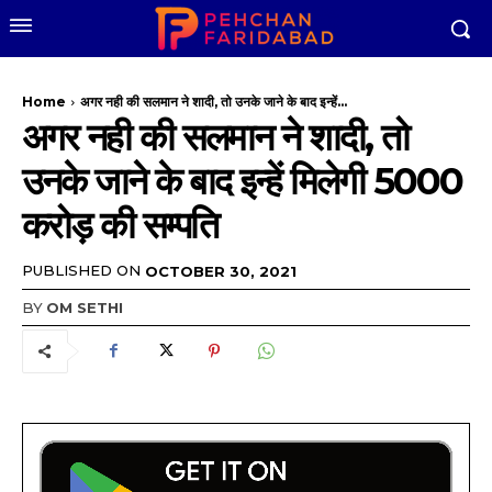
Home
अगर नही की सलमान ने शादी, तो उनके जाने के बाद इन्हें...
अगर नही की सलमान ने शादी, तो
उनके जाने के बाद इन्हें मिलेगी 5000
करोड़ की सम्पति
PUBLISHED ON
OCTOBER 30, 2021
BY
OM SETHI