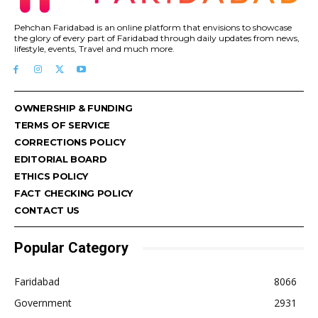
Pehchan Faridabad is an online platform that envisions to showcase
the glory of every part of Faridabad through daily updates from news,
lifestyle, events, Travel and much more.
OWNERSHIP & FUNDING
TERMS OF SERVICE
CORRECTIONS POLICY
EDITORIAL BOARD
ETHICS POLICY
FACT CHECKING POLICY
CONTACT US
Popular Category
Faridabad
8066
Government
2931