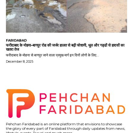
FARIDABAD
फरीदाबाद के मोहना–बागपुर रोड की जर्जर हालत से बढ़ी परेशानी, धूल और गड्ढों से हादसों का
खतरा तेज
फरीदाबाद के मोहना से बागपुर जाने वाला प्रमुख मार्ग इन दिनों लोगों के लिए...
December 8, 2025
Pehchan Faridabad is an online platform that envisions to showcase
the glory of every part of Faridabad through daily updates from news,
lifestyle, events, Travel and much more.