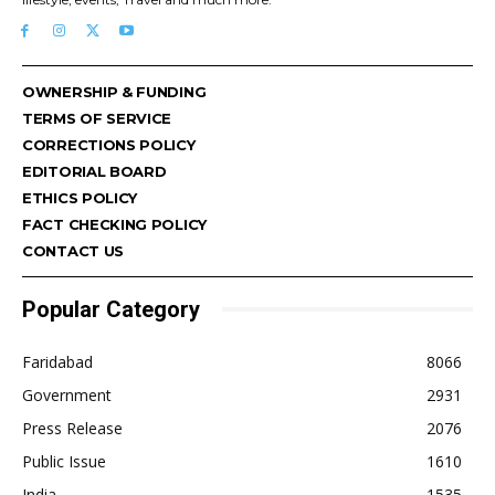
OWNERSHIP & FUNDING
TERMS OF SERVICE
CORRECTIONS POLICY
EDITORIAL BOARD
ETHICS POLICY
FACT CHECKING POLICY
CONTACT US
Popular Category
Faridabad
8066
Government
2931
Press Release
2076
Public Issue
1610
India
1535