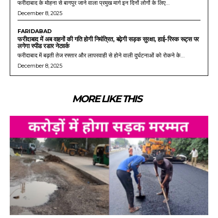
December 8, 2025
FARIDABAD
फरीदाबाद के मोहना–बागपुर रोड की जर्जर हालत से बढ़ी परेशानी, धूल और गड्ढों से
हादसों का खतरा तेज
फरीदाबाद के मोहना से बागपुर जाने वाला प्रमुख मार्ग इन दिनों लोगों के लिए...
December 8, 2025
FARIDABAD
फरीदाबाद में अब वाहनों की गति होगी नियंत्रित, बढ़ेगी सड़क सुरक्षा, हाई-रिस्क रूट्स पर
लगेगा स्पीड रडार नेटवर्क
फरीदाबाद में बढ़ती तेज रफ्तार और लापरवाही से होने वाली दुर्घटनाओं को रोकने के...
December 8, 2025
MORE LIKE THIS