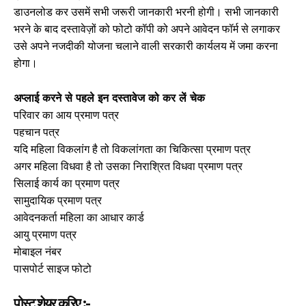
योजना के अंतर्गत लगभग 50 हजार महिलाओं को फ्री मशीन का लाभ दिया
जाएगा। भारत सरकार की ऑफ‍श्यिली वेबसाइट पर जाकर महिलाओं को
इसके लिए अप्लाई करना होगा। ऑफ‍श्यिली वेबसाइट से आवेदन फॉर्म को
डाउनलोड कर उसमें सभी जरूरी जानकारी भरनी होगी। सभी जानकारी
भरने के बाद दस्तावेज़ों को फोटो कॉपी को अपने आवेदन फॉर्म से लगाकर
उसे अपने नजदीकी योजना चलाने वाली सरकारी कार्यलय में जमा करना
होगा।
अप्लाई करने से पहले इन दस्तावेज को कर लें चेक
परिवार का आय प्रमाण पत्र
पहचान पत्र
यदि महिला विकलांग है तो विकलांगता का चिकित्सा प्रमाण पत्र
अगर महिला विधवा है तो उसका निराश्रित विधवा प्रमाण पत्र
सिलाई कार्य का प्रमाण पत्र
सामुदायिक प्रमाण पत्र
आवेदनकर्ता महिला का आधार कार्ड
आयु प्रमाण पत्र