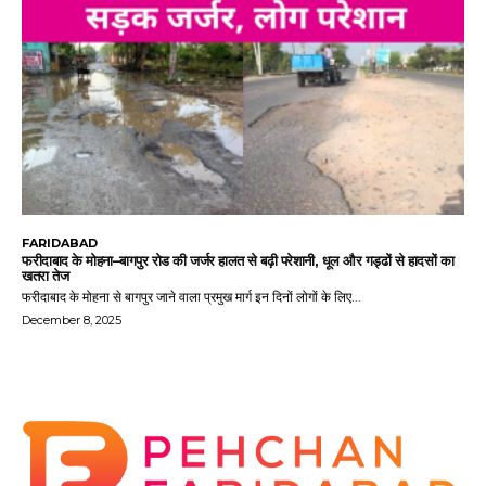
नवीनीकरण को मंजूरी
जिले में लंबे समय से बदहाल पड़ी दो प्रमुख सड़कों के पुनर्निर्माण को आखिरकार...
December 8, 2025
FARIDABAD
फरीदाबाद के मोहना–बागपुर रोड की जर्जर हालत से बढ़ी परेशानी, धूल और गड्ढों से हादसों का
खतरा तेज
फरीदाबाद के मोहना से बागपुर जाने वाला प्रमुख मार्ग इन दिनों लोगों के लिए...
December 8, 2025