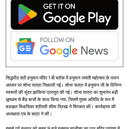
सिद्धपीठ श्री हनुमान मंदिर 1 बी ब्लॉक में हनुमान जयंती महोत्सव के पावन
अवसर पर शोभा यात्रा निकाली गई। शोभा यात्रा में हनुमान जी के विभिन्न
स्वरूपों की सुंदर झांकियां प्रस्तुत की गई। शोभा यात्रा का शुभारंभ बड़ी
धूमधाम से बैंड बाजों के साथ किया गया, जिसमें मुख्य अतिथि के रूप में
बडख़ल विधायिका श्रीमती सीमा त्रिखा ने शिरकत की। कार्यक्रम की
अध्यक्षता एच के बत्रा ने की।
इससे पूर्व बुधवार को सुबह 9 बजे हनुमान चालीसा का पाठ मंदिर प्रांगण में