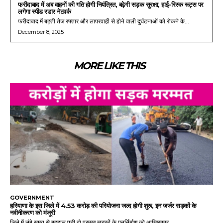
फरीदाबाद में अब वाहनों की गति होगी नियंत्रित, बढ़ेगी सड़क सुरक्षा, हाई-रिस्क रूट्स पर
लगेगा स्पीड रडार नेटवर्क
फरीदाबाद में बढ़ती तेज रफ्तार और लापरवाही से होने वाली दुर्घटनाओं को रोकने के...
December 8, 2025
MORE LIKE THIS
GOVERNMENT
हरियाणा के इस जिले में 4.53 करोड़ की परियोजना जल्द होगी शुरू, इन जर्जर सड़कों के
नवीनीकरण को मंजूरी
जिले में लंबे समय से बदहाल पड़ी दो प्रमुख सड़कों के पुनर्निर्माण को आखिरकार...