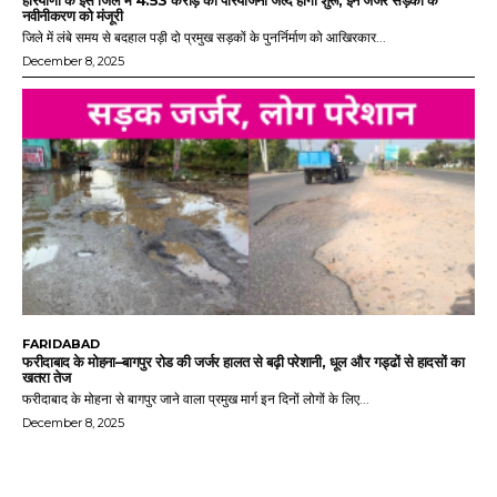
हरियाणा के इस जिले में 4.53 करोड़ की परियोजना जल्द होगी शुरू, इन जर्जर सड़कों के
नवीनीकरण को मंजूरी
जिले में लंबे समय से बदहाल पड़ी दो प्रमुख सड़कों के पुनर्निर्माण को आखिरकार...
December 8, 2025
FARIDABAD
फरीदाबाद के मोहना–बागपुर रोड की जर्जर हालत से बढ़ी परेशानी, धूल और गड्ढों से हादसों का
खतरा तेज
फरीदाबाद के मोहना से बागपुर जाने वाला प्रमुख मार्ग इन दिनों लोगों के लिए...
December 8, 2025