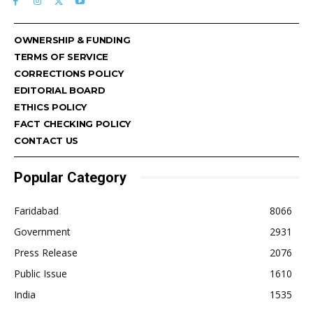
OWNERSHIP & FUNDING
TERMS OF SERVICE
CORRECTIONS POLICY
EDITORIAL BOARD
ETHICS POLICY
FACT CHECKING POLICY
CONTACT US
Popular Category
Faridabad
8066
Government
2931
Press Release
2076
Public Issue
1610
India
1535