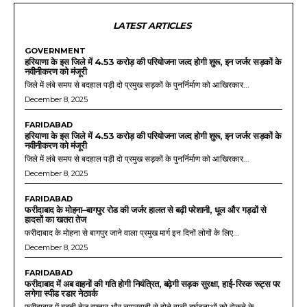
LATEST ARTICLES
GOVERNMENT
हरियाणा के इस जिले में 4.53 करोड़ की परियोजना जल्द होगी शुरू, इन जर्जर सड़कों के
नवीनीकरण को मंजूरी
जिले में लंबे समय से बदहाल पड़ी दो प्रमुख सड़कों के पुनर्निर्माण को आखिरकार...
December 8, 2025
FARIDABAD
हरियाणा के इस जिले में 4.53 करोड़ की परियोजना जल्द होगी शुरू, इन जर्जर सड़कों के
नवीनीकरण को मंजूरी
जिले में लंबे समय से बदहाल पड़ी दो प्रमुख सड़कों के पुनर्निर्माण को आखिरकार...
December 8, 2025
FARIDABAD
फरीदाबाद के मोहना–बागपुर रोड की जर्जर हालत से बढ़ी परेशानी, धूल और गड्ढों से
हादसों का खतरा तेज
फरीदाबाद के मोहना से बागपुर जाने वाला प्रमुख मार्ग इन दिनों लोगों के लिए...
December 8, 2025
FARIDABAD
फरीदाबाद में अब वाहनों की गति होगी नियंत्रित, बढ़ेगी सड़क सुरक्षा, हाई-रिस्क रूट्स पर
लगेगा स्पीड रडार नेटवर्क
फरीदाबाद में बढ़ती तेज रफ्तार और लापरवाही से होने वाली दुर्घटनाओं को रोकने के...