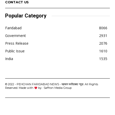
CONTACT US
Popular Category
Faridabad
8066
Government
2931
Press Release
2076
Public Issue
1610
India
1535
© 2022 - PEHCHAN FARIDABAD NEWS - पहचान फरीदाबाद न्यूज़. All Rights
Reserved. Made with
by : Saffron Media Group