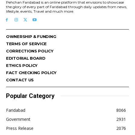
Pehchan Faridabad is an online platform that envisions to showcase
the glory of every part of Faridabad through daily updates from news,
lifestyle, events, Travel and much more.
OWNERSHIP & FUNDING
TERMS OF SERVICE
CORRECTIONS POLICY
EDITORIAL BOARD
ETHICS POLICY
FACT CHECKING POLICY
CONTACT US
Popular Category
Faridabad
8066
Government
2931
Press Release
2076