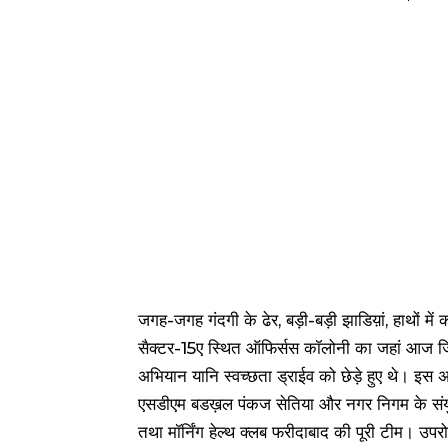
जगह-जगह गंदगी के ढेर, बड़ी-बड़ी झाडिय़ां, हाथों म
सैक्टर-15ए स्थित ऑफिर्सस कॉलोनी का जहां आज जिला 
अभियान यानि स्वच्छता ड्राईव को छेड़े हुए थे। इस 
एसडीएम बडख़ल पंकज सेतिया और नगर निगम के संयुक
तथा मॉर्निंग हेल्थ क्लब फरीदाबाद की पूरी टीम। 