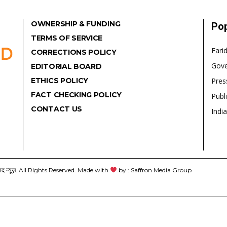
OWNERSHIP & FUNDING
Pop
TERMS OF SERVICE
Fari
CORRECTIONS POLICY
Gov
EDITORIAL BOARD
ETHICS POLICY
Pres
FACT CHECKING POLICY
Publ
CONTACT US
India
यूज़. All Rights Reserved. Made with
by : Saffron Media Group