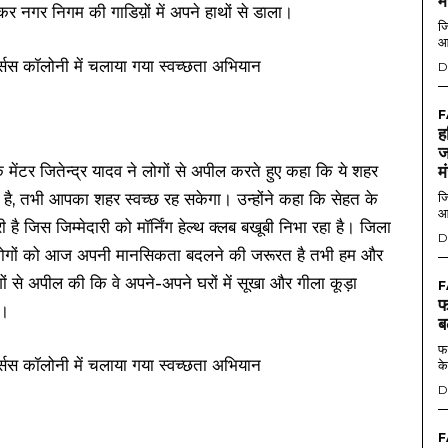
म
 नगर निगम की गाडिय़ों में अपने हाथों से डाला।
जि
आ
D
F
ह
ज
 मेंटर जितेन्द्र यादव ने लोगों से अपील करते हुए कहा कि ये शहर
म
 तभी आपका शहर स्वच्छ रह सकेगा। उन्होंने कहा कि सेहत के
जि
आ
 जिस जिम्मेदारी को मॉर्निंग हेल्थ क्लब बखूबी निभा रहा है। जिला
D
ति लोगों को आज अपनी मानसिकता बदलने की जरूरत है तभी हम और
ों से अपील की कि वे अपने-अपने घरों में सूखा और गीला कूड़ा
F
फ
ं।
ब
फर
के
D
F