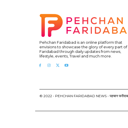
Pehchan Faridabad is an online platform that
envisions to showcase the glory of every part of
Faridabad through daily updates from news,
lifestyle, events, Travel and much more.
© 2022 - PEHCHAN FARIDABAD NEWS - पहचान फरीदाबाद न्