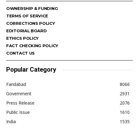
OWNERSHIP & FUNDING
TERMS OF SERVICE
CORRECTIONS POLICY
EDITORIAL BOARD
ETHICS POLICY
FACT CHECKING POLICY
CONTACT US
Popular Category
Faridabad
8066
Government
2931
Press Release
2076
Public Issue
1610
India
1535