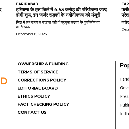
FARIDABAD
FAR
द
हरियाणा के इस जिले में 4.53 करोड़ की परियोजना जल्द
फरीद
होगी शुरू, इन जर्जर सड़कों के नवीनीकरण को मंजूरी
परेश
जिले में लंबे समय से बदहाल पड़ी दो प्रमुख सड़कों के पुनर्निर्माण को
फरीदा
आखिरकार...
Dec
December 8, 2025
OWNERSHIP & FUNDING
Pop
TERMS OF SERVICE
Fari
CORRECTIONS POLICY
Gov
EDITORIAL BOARD
ETHICS POLICY
Pres
FACT CHECKING POLICY
Publ
CONTACT US
India