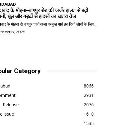
IDABAD
ाबाद के मोहना–बागपुर रोड की जर्जर हालत से बढ़ी
ानी, धूल और गड्ढों से हादसों का खतरा तेज
बाद के मोहना से बागपुर जाने वाला प्रमुख मार्ग इन दिनों लोगों के लिए...
ember 8, 2025
ular Category
dabad
8066
ernment
2931
s Release
2076
ic Issue
1610
1535