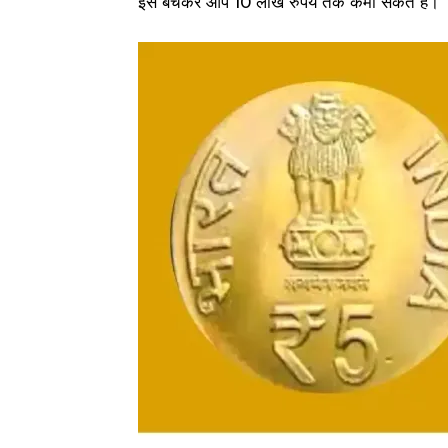
इसे बेचकर आप 10 लाख रुपये तक कमा सकते है।