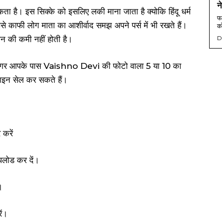
न
ा है। इस सिक्के को इसलिए लकी माना जाता है क्योकि हिंदू धर्म
फर
ै। इसे काफी लोग माता का आशीर्वाद समझ अपने पर्स में भी रखते हैं।
को
 की कमी नहीं होती है।
D
े। गर आपके पास Vaishno Devi की फोटो वाला 5 या 10 का
लाइन सेल कर सकते हैं।
करें
पलोड कर दें।
।
ें।