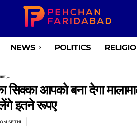
NEWS
POLITICS
RELIGI
माल,...
का सिक्का आपको बना देगा मालाम
ंगे इतने रूपए
OM SETHI