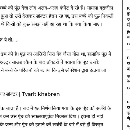
। बच्चे की पूंछ देख लोग अलग-अलग कंमेंट दे रहे हैं। मामला ब्राजील
F
ह
म हुआ तो उसे देखकर डॉक्टर हैरान रह गए, उस बच्चे की पूंछ निकली
ज
हे थे किसी को कुछ समझ नहीं आ रहा था कि क्या किया जाए।
म
जि
आ
D
 इंच की है।पूंछ का आखिरी सिरा गेंद जैसा गोल था, हालांकि पूंछ में
F
ल्ट्रासाउंड स्कैन के बाद डॉक्टरों ने बताया कि पूंछ उसके
फ
ब
म ने बच्चे के परिजनों को बताया कि इसे ऑपरेशन द्वारा हटाया जा
फर
के
D
F
फ
 जाता है। बाद में यह निर्णय लिया गया कि इस पूंछ को सर्जरी के
स
न कर उस पूंछ को सफलतापूर्वक निकाल दिया। इतना ही नहीं
न
के जन्म और पूंछ को हटाने की सर्जरी के बारे में बड़े ही विस्तृत
फर