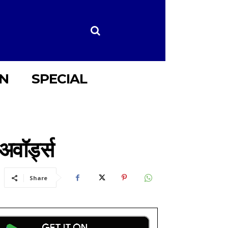
ON
SPECIAL
 अवॉर्ड्स
Share