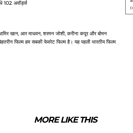
को
D
में आमिर खान, आर माधवन, शरमन जोशी, करीना कपूर और बोमन
ेहतरीन फिल्म हम सबकी फेवरेट फिल्म है। यह पहली भारतीय फिल्म
MORE LIKE THIS