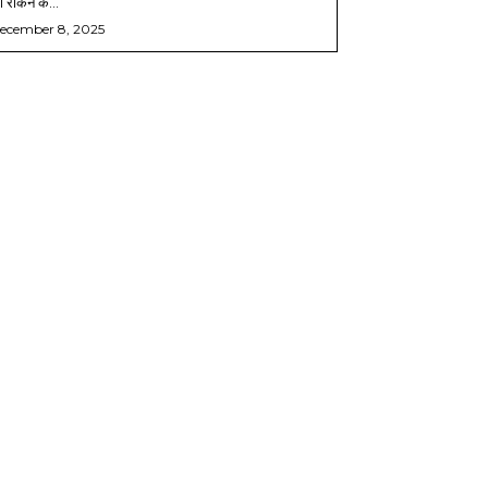
 रोकने के...
ecember 8, 2025