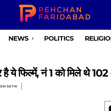
NEWS
POLITICS
RELIGI
 है ये फिल्में, नं 1 को मिले थे 102
OM SETHI