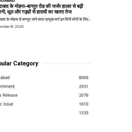
IDABAD
ाबाद के मोहना–बागपुर रोड की जर्जर हालत से बढ़ी
ानी, धूल और गड्ढों से हादसों का खतरा तेज
बाद के मोहना से बागपुर जाने वाला प्रमुख मार्ग इन दिनों लोगों के लिए...
ember 8, 2025
ular Category
dabad
8066
ernment
2931
s Release
2076
ic Issue
1610
1535