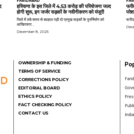
FARIDABAD
FAR
द
हरियाणा के इस जिले में 4.53 करोड़ की परियोजना जल्द
फरीद
होगी शुरू, इन जर्जर सड़कों के नवीनीकरण को मंजूरी
परेश
जिले में लंबे समय से बदहाल पड़ी दो प्रमुख सड़कों के पुनर्निर्माण को
फरीदा
आखिरकार...
Dec
December 8, 2025
OWNERSHIP & FUNDING
Pop
TERMS OF SERVICE
Fari
CORRECTIONS POLICY
Gov
EDITORIAL BOARD
ETHICS POLICY
Pres
FACT CHECKING POLICY
Publ
CONTACT US
India