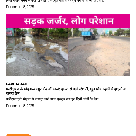
जिले में लंबे समय से बदहाल पड़ी दो प्रमुख सड़कों के पुनर्निर्माण को आखिरकार...
December 8, 2025
FARIDABAD
फरीदाबाद के मोहना–बागपुर रोड की जर्जर हालत से बढ़ी परेशानी, धूल और गड्ढों से हादसों का
खतरा तेज
फरीदाबाद के मोहना से बागपुर जाने वाला प्रमुख मार्ग इन दिनों लोगों के लिए...
December 8, 2025