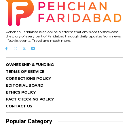
Pehchan Faridabad is an online platform that envisions to showcase
the glory of every part of Faridabad through daily updates from news,
lifestyle, events, Travel and much more.
OWNERSHIP & FUNDING
TERMS OF SERVICE
CORRECTIONS POLICY
EDITORIAL BOARD
ETHICS POLICY
FACT CHECKING POLICY
CONTACT US
Popular Category