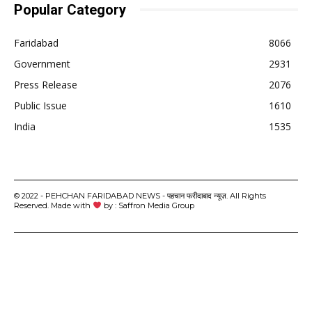
Popular Category
Faridabad
8066
Government
2931
Press Release
2076
Public Issue
1610
India
1535
© 2022 - PEHCHAN FARIDABAD NEWS - पहचान फरीदाबाद न्यूज़. All Rights
Reserved. Made with
by : Saffron Media Group