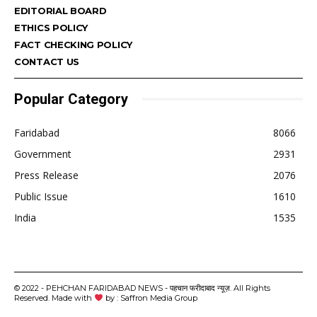
EDITORIAL BOARD
ETHICS POLICY
FACT CHECKING POLICY
CONTACT US
Popular Category
Faridabad
8066
Government
2931
Press Release
2076
Public Issue
1610
India
1535
© 2022 - PEHCHAN FARIDABAD NEWS - पहचान फरीदाबाद न्यूज़. All Rights
Reserved. Made with
by : Saffron Media Group