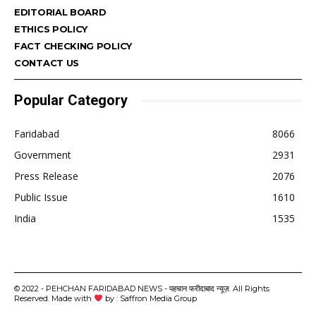
EDITORIAL BOARD
ETHICS POLICY
FACT CHECKING POLICY
CONTACT US
Popular Category
Faridabad
8066
Government
2931
Press Release
2076
Public Issue
1610
India
1535
© 2022 - PEHCHAN FARIDABAD NEWS - पहचान फरीदाबाद न्यूज़. All Rights
Reserved. Made with
by : Saffron Media Group