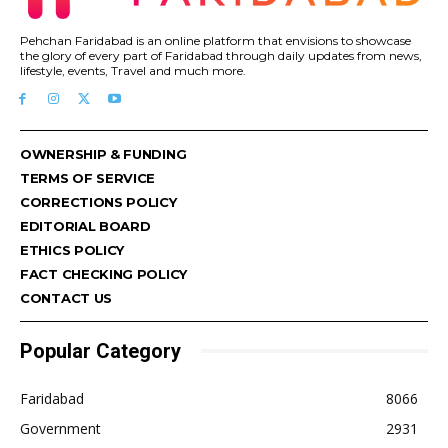
Pehchan Faridabad is an online platform that envisions to showcase
the glory of every part of Faridabad through daily updates from news,
lifestyle, events, Travel and much more.
OWNERSHIP & FUNDING
TERMS OF SERVICE
CORRECTIONS POLICY
EDITORIAL BOARD
ETHICS POLICY
FACT CHECKING POLICY
CONTACT US
Popular Category
Faridabad
8066
Government
2931