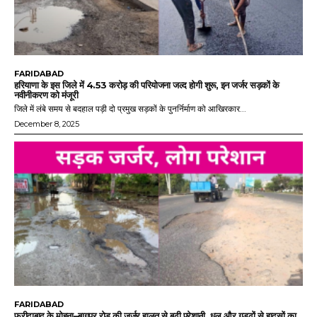
FARIDABAD
हरियाणा के इस जिले में 4.53 करोड़ की परियोजना जल्द होगी शुरू, इन जर्जर सड़कों के
नवीनीकरण को मंजूरी
जिले में लंबे समय से बदहाल पड़ी दो प्रमुख सड़कों के पुनर्निर्माण को आखिरकार...
December 8, 2025
FARIDABAD
फरीदाबाद के मोहना–बागपुर रोड की जर्जर हालत से बढ़ी परेशानी, धूल और गड्ढों से हादसों का