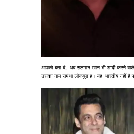
आपको बता दे, अब सलमान खान भी शादी करने वाले ह
उसका नाम समंथा लॉकवुड ह। यह भारतीय नहीं है प