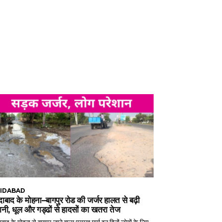
IDABAD
ाबाद के मोहना–बागपुर रोड की जर्जर हालत से बढ़ी
ानी, धूल और गड्ढों से हादसों का खतरा तेज