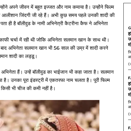
ोंने अपने जीवन में बहुत इज्जत और नाम कमाया है। उन्होंने फिल्म
 ही आलीशान जिंदगी जी रहे हैं। अभी कुछ समय पहले उनकी शादी की
ा ही है बॉलीवुड के नामी अभिनेत्री कैटरीना कैफ ने अभिनेता
G
ह
ज
 काफी चर्चा में रही थी जोकि अभिनेता सलमान खान के साथ थी।
म
 बाद अभिनेता सलमान खान भी 56 साल की उम्र में शादी करने
जि
सलमान शादी का लड्डू।
आ
D
अभिनेता हैं। उन्हें बॉलीवुड का भाईजान भी कहा जाता है। सलमान
F
ा है। उनका पूरा इंडस्ट्री में एकतरफा नाम चलता है। पूरी फिल्म
ह
ें किसी भी चीज की कमी नहीं है।
ज
म
जि
आ
D
F