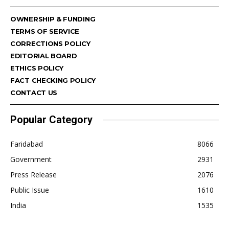
OWNERSHIP & FUNDING
TERMS OF SERVICE
CORRECTIONS POLICY
EDITORIAL BOARD
ETHICS POLICY
FACT CHECKING POLICY
CONTACT US
Popular Category
Faridabad
8066
Government
2931
Press Release
2076
Public Issue
1610
India
1535