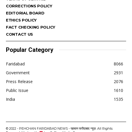
CORRECTIONS POLICY
EDITORIAL BOARD
ETHICS POLICY
FACT CHECKING POLICY
CONTACT US
Popular Category
Faridabad
8066
Government
2931
Press Release
2076
Public Issue
1610
India
1535
© 2022 - PEHCHAN FARIDABAD NEWS - पहचान फरीदाबाद न्यूज़. All Rights