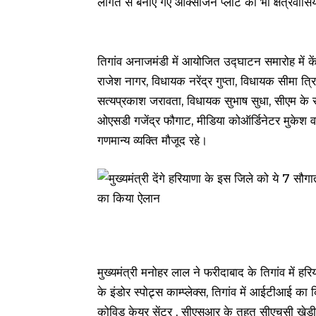
लागत से बनाए गए ऑक्सीजन प्लांट को भी क्षेत्रवासि
तिगांव अनाजमंडी में आयोजित उद्घाटन समारोह में केंद्
राजेश नागर, विधायक नरेंद्र गुप्ता, विधायक सीमा 
सत्यप्रकाश जरावता, विधायक सुभाष सुधा, सीएम क
ओएसडी गजेंद्र फौगाट, मीडिया कोऑर्डिनेटर मुकेश वश
गणमान्य व्यक्ति मौजूद रहे।
मुख्यमंत्री मनोहर लाल ने फरीदाबाद के तिगांव में ह
के इंडोर स्पोट्र्स काम्प्लेक्स, तिगांव में आईटीआई
कोविड केयर सेंटर , सीएसआर के तहत सीएचसी खेड़ीक