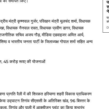
यों को समर्पित किए।
फ
स
न
फर
रीय मंत्री कृष्णपाल गुर्जर, परिवहन मंत्री मूलचंद शर्मा, विधायक
को
त्रिखा, विधायक नैनपाल रावत, विधायक प्रवीण डागर, विधायक
D
े राजनीतिक सचिव अजय गौड़, मीडिया एडवाइजर अमित आर्य,
िष्ठ व भारतीय जनता पार्टी के जिलाध्यक्ष गोपाल शर्मा सहित अन्य
रियाणा प्रगति रैली में की शिरकत हरियाणा शहरी विकास प्राधिकरण
 का किया उद्घाटन तिगांव सीएससी के अतिरिक्त खंड, 96 बिस्तर के
ला, तिगांव और पाली में आक्सीजन प्लांट का किया शुभारंभ