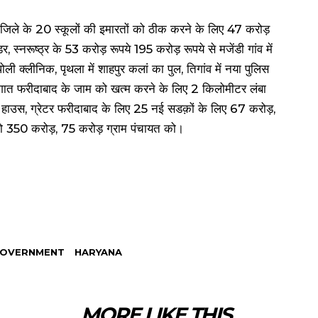
जिले के 20 स्कूलों की इमारतों को ठीक करने के लिए 47 करोड़
 स्नरूष्ठ्र के 53 करोड़ रूपये 195 करोड़ रूपये से मजेंडी गांव में
 पोली क्लीनिक, पृथला में शाहपुर कलां का पुल, तिगांव में नया पुलिस
त फरीदाबाद के जाम को खत्म करने के लिए 2 किलोमीटर लंबा
ट हाउस, ग्रेटर फरीदाबाद के लिए 25 नई सडक़ों के लिए 67 करोड़,
ो 350 करोड़, 75 करोड़ ग्राम पंचायत को।
OVERNMENT
HARYANA
MORE LIKE THIS