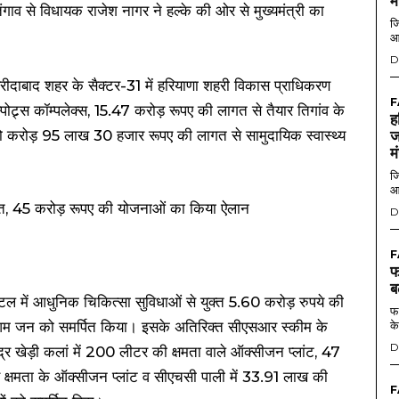
म
ंगाव से विधायक राजेश नागर ने हल्के की ओर से मुख्यमंत्री का
जि
आ
D
 फरीदाबाद शहर के सैक्टर-31 में हरियाणा शहरी विकास प्राधिकरण
F
ोट्र्स कॉम्पलेक्स, 15.47 करोड़ रूपए की लागत से तैयार तिगांव के
ह
 दो करोड़ 95 लाख 30 हजार रूपए की लागत से सामुदायिक स्वास्थ्य
ज
म
जि
आ
D
F
फ
ब
पिटल में आधुनिक चिकित्सा सुविधाओं से युक्त 5.60 करोड़ रुपये की
फर
 आम जन को समर्पित किया। इसके अतिरिक्त सीएसआर स्कीम के
के
D
द्र खेड़ी कलां में 200 लीटर की क्षमता वाले ऑक्सीजन प्लांट, 47
क्षमता के ऑक्सीजन प्लांट व सीएचसी पाली में 33.91 लाख की
F