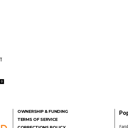
ा
0
OWNERSHIP & FUNDING
Pop
TERMS OF SERVICE
Fari
CORRECTIONS POLICY