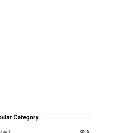
ular Category
dabad
8066