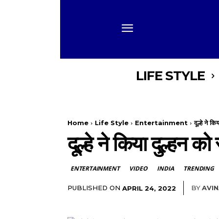
LIFE STYLE
Home
Life Style
Entertainment
दूल्हे ने 
दूल्हे ने किया दुल्हन
ENTERTAINMENT
VIDEO
INDIA
TRENDING
PUBLISHED ON
BY
AVI
APRIL 24, 2022