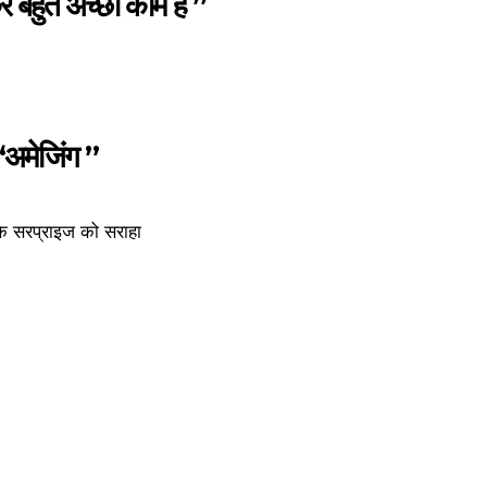
 बहुत अच्छा काम है ”
“अमेजिंग ”
 के सरप्राइज को सराहा