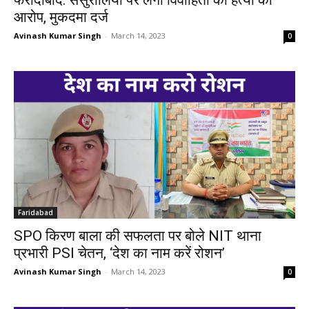
फरीदाबाद: ससुरालियों पर लगा विवाहिता की हत्या का
आरोप, मुकदमा दर्ज
Avinash Kumar Singh
-
March 14, 2023
0
Faridabad
SPO किरण बाला की सफलता पर बोले NIT थाना
प्रभारी PSI चेतन, ‘देश का नाम करें रोशन’
Avinash Kumar Singh
-
March 14, 2023
0