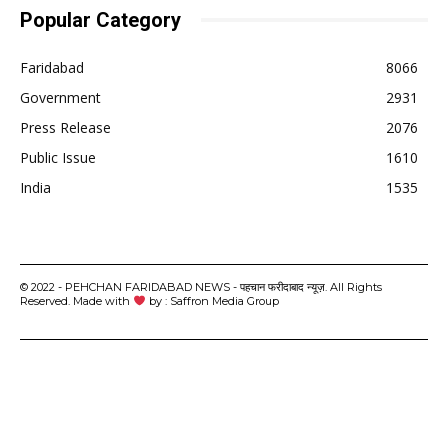
Popular Category
Faridabad
8066
Government
2931
Press Release
2076
Public Issue
1610
India
1535
© 2022 - PEHCHAN FARIDABAD NEWS - पहचान फरीदाबाद न्यूज़. All Rights
Reserved. Made with
by : Saffron Media Group