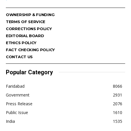
OWNERSHIP & FUNDING
TERMS OF SERVICE
CORRECTIONS POLICY
EDITORIAL BOARD
ETHICS POLICY
FACT CHECKING POLICY
CONTACT US
Popular Category
Faridabad
8066
Government
2931
Press Release
2076
Public Issue
1610
India
1535