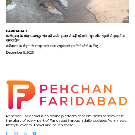
FARIDABAD
फरीदाबाद के मोहना–बागपुर रोड की जर्जर हालत से बढ़ी परेशानी, धूल और गड्ढों से हादसों का
खतरा तेज
फरीदाबाद के मोहना से बागपुर जाने वाला प्रमुख मार्ग इन दिनों लोगों के लिए...
December 8, 2025
Pehchan Faridabad is an online platform that envisions to showcase
the glory of every part of Faridabad through daily updates from news,
lifestyle, events, Travel and much more.