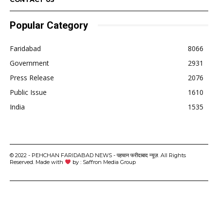
Popular Category
Faridabad
8066
Government
2931
Press Release
2076
Public Issue
1610
India
1535
© 2022 - PEHCHAN FARIDABAD NEWS - पहचान फरीदाबाद न्यूज़. All Rights
Reserved. Made with
by : Saffron Media Group