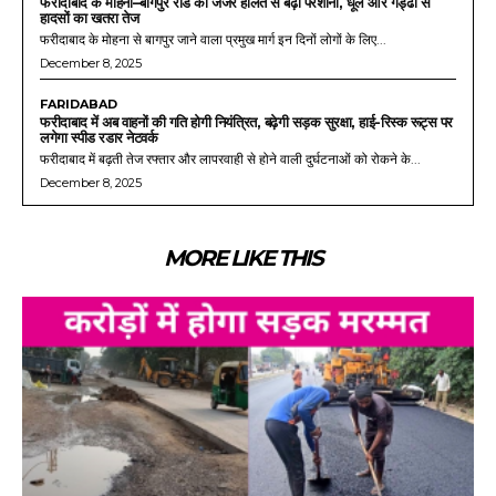
फरीदाबाद के मोहना–बागपुर रोड की जर्जर हालत से बढ़ी परेशानी, धूल और गड्ढों से
हादसों का खतरा तेज
फरीदाबाद के मोहना से बागपुर जाने वाला प्रमुख मार्ग इन दिनों लोगों के लिए...
December 8, 2025
FARIDABAD
फरीदाबाद में अब वाहनों की गति होगी नियंत्रित, बढ़ेगी सड़क सुरक्षा, हाई-रिस्क रूट्स पर
लगेगा स्पीड रडार नेटवर्क
फरीदाबाद में बढ़ती तेज रफ्तार और लापरवाही से होने वाली दुर्घटनाओं को रोकने के...
December 8, 2025
MORE LIKE THIS