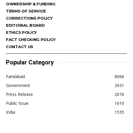
OWNERSHIP & FUNDING
TERMS OF SERVICE
CORRECTIONS POLICY
EDITORIAL BOARD
ETHICS POLICY
FACT CHECKING POLICY
CONTACT US
Popular Category
Faridabad
8066
Government
2931
Press Release
2076
Public Issue
1610
India
1535