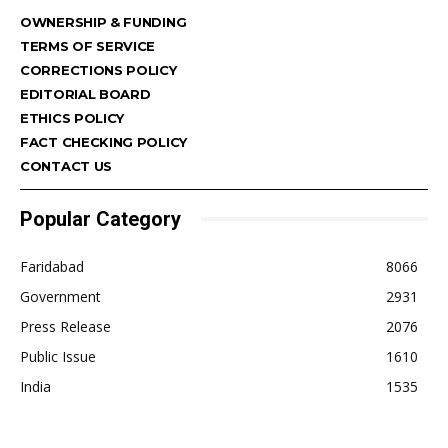
OWNERSHIP & FUNDING
TERMS OF SERVICE
CORRECTIONS POLICY
EDITORIAL BOARD
ETHICS POLICY
FACT CHECKING POLICY
CONTACT US
Popular Category
Faridabad
8066
Government
2931
Press Release
2076
Public Issue
1610
India
1535