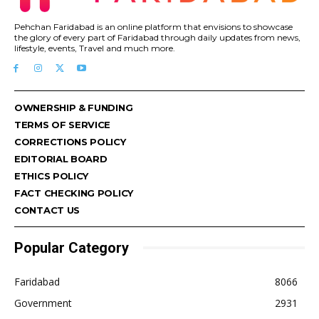
Pehchan Faridabad is an online platform that envisions to showcase
the glory of every part of Faridabad through daily updates from news,
lifestyle, events, Travel and much more.
OWNERSHIP & FUNDING
TERMS OF SERVICE
CORRECTIONS POLICY
EDITORIAL BOARD
ETHICS POLICY
FACT CHECKING POLICY
CONTACT US
Popular Category
Faridabad
8066
Government
2931