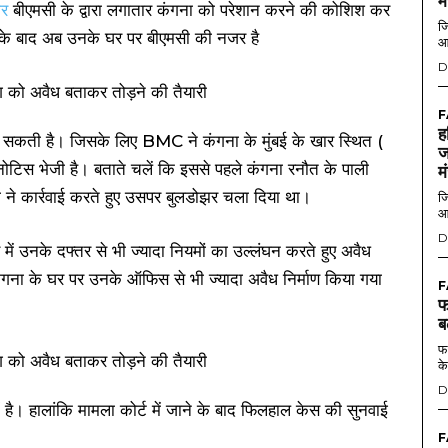
म
ार
बीएमसी के द्वारा लगातार कंगना को परेशान करने की कोशिश कर
जि
 के बाद अब उनके घर पर बीएमसी की नजर है
आ
D
F
ह
कर सकती है। जिसके लिए BMC ने कंगना के मुंबई के खार स्थित (
ज
 नोटिस भेजी है। बताते चलें कि इससे पहले कंगना रनौत के पाली
म
ने कार्रवाई करते हुए उसपर बुलडोझर चला दिया था।
जि
आ
D
 उनके दफ्तर से भी ज्यादा नियमों का उल्लंघन करते हुए अवैध
कंगना के घर पर उनके ऑफिस से भी ज्यादा अवैध निर्माण किया गया
F
फ
ब
फर
के
D
 है। हालांकि मामला कोर्ट में जाने के बाद फिलहाल केस की सुनवाई
F