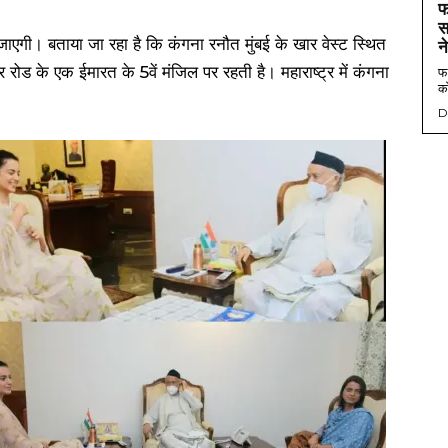
फ
स
एगी। बताया जा रहा है कि कंगना रनौत मुंबई के खार वेस्ट स्थित
न
 एक ईमारत के 5वें मंजिल पर रहती है। महाराष्ट्र में कंगना
फर
को
D