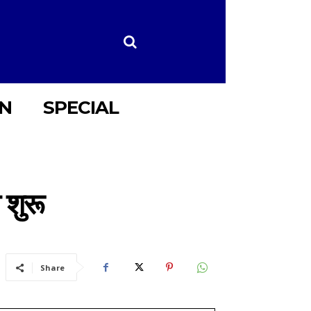
ON
SPECIAL
 शुरू
Share