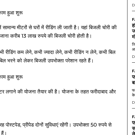
D
F
ह
ं सामान्य मीटरों से घरों में रीडिंग ली जाती है। यहां बिजली चोरी की
ज
रोजाना करीब 13 लाख रुपये की बिजली चोरी होती है।
म
जि
आ
रीडिंग कम लेने, कभी ज्यादा लेने, कभी रीडिंग न लेने, कभी बिल
D
िल भरने को लेकर बिजली उपभोक्ता परेशान रहते हैं।
F
फ
ब
फर
 मीटर लगाने की योजना तैयार की है। योजना के तहत फरीदाबाद और
के
D
F
फ
ह पोस्टपेड, प्रीपेड दोनों सुविधाएं रहेंगी। उपभोक्ता 50 रुपये से
स
हैं।
न