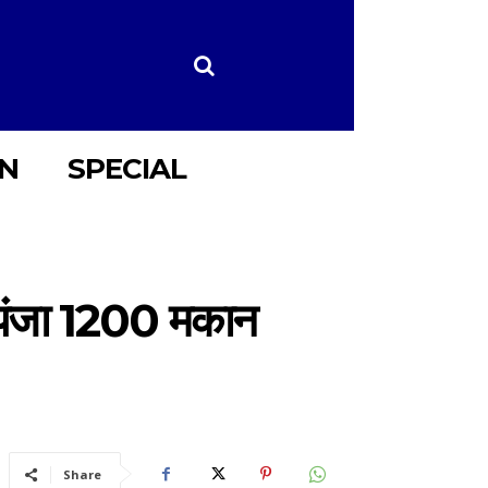
ON
SPECIAL
 पंजा 1200 मकान
Share