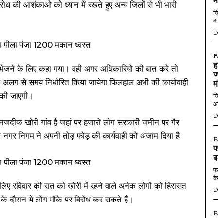
म
िरोध की आशंकाओ को ध्यान में रखते हुए अन्य जिलों से भी भारी
जि
आ
D
F
ह
ेंस भेजने के लिए कहा गया। वही अगर अधिकारियो की बात करे तो
ज
 अलग से समय निर्धारित किया जायेगा फिलहाल अभी की कार्यावाही
म
ं की जाएगी।
जि
आ
D
 नजदीक खोरी गांव है जहां पर हजारो लोग सरकारी जमीन पर गैर
नगर निगम ने अपनी तोड़ फोड़ की कार्यवाही को अंजाम दिया है
F
फ
ब
फर
के
िए रविवार की रात को खोरी में रहने वाले अनेक लोगों को हिरासत
D
 के दौरान ये लोग मौके पर विरोध कर सकते हैं।
F