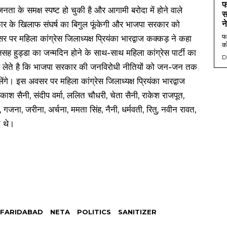
फ
 के समक्ष स्पष्ट हो चुकी है और आगामी बरोदा में होने वाले
स
न
ार के खिलाफ संघर्ष का बिगुल फूंकेगी और भाजपा सरकार को
फर
 पर महिला कांग्रेस जिलाध्यक्ष प्रियंका भारद्वाज कक्कड़ ने कहा
को
्षसह हुड्डा का जन्मदिन होने के साथ-साथ महिला कांग्रेस पार्टी का
D
प लेते है कि भाजपा सरकार की जनविरोधी नीतियों को जन-जन तक
गे। इस अवसर पर महिला कांग्रेस जिलाध्यक्ष प्रियंका भारद्वाज
काश सैनी, संदीप वर्मा, ललित चौधरी, चेता सैनी, राकेश राजपूत,
िशा, गजना, जरीना, अर्चना, ममता सिंह, नैनी, धर्मवती, रितु, नवीन रावत,
द थे।
FARIDABAD
NETA
POLITICS
SANITIZER