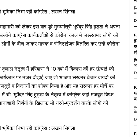
म
जि
आ
D
री को लेकर इस बार पूर्व मुख्यमंत्री भूपेंद्र सिंह हुड्डा ने अपना
्होंने कांग्रेस कार्यकर्ताओं से कोरोना काल में जरूरतमंद लोगों की
F
ह
ोगों के बीच जाकर मास्क व सेनिटाईजर वितरित कर उन्हें कोरोना
ज
म
जि
आ
डा के कुशल नेतृत्व में हरियाणा ने 10 वर्षाे में विकास की हर ऊंचाई को
D
कार्यकाल पर नजर दौड़ाई जाए तो भाजपा सरकार केवल वायदों की
, मजदूरों व किसानों का शोषण किया है और यह सरकार हर मोर्चे पर
F
फ
ौ. भूपेंद्र सिंह हुड्डा के नेतृत्व में कांग्रेस जहां मजबूत विपक्ष
ब
ाशाही निर्णयों के खिलाफ भी धरने-प्रदर्शन करके लोगों की
फर
के
D
F