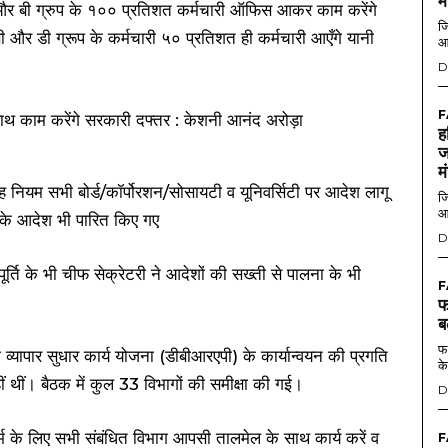
म
 A और बी ग्रुप के १०० प्रतिशत कर्मचारी ऑफिस आकर काम करेंगे
जि
 और डी ग्रूप के कर्मचारी ५० प्रतिशत ही कर्मचारी आएँगे यानी
आ
D
F
ह
ज
म
नियम सभी बोर्ड/कॉर्पोरशन/सोसायटी व यूनिवर्सिटी पर आदेश लागू
जि
आ
े के आदेश भी पारित किए गए
D
ूर्ति के भी चीफ सेक्रेटरी ने आदेशों की सख्ती से पालना के भी
F
फ
ब
फर
यापार सुधार कार्य योजना (डीबीआरएपी) के कार्यान्वयन की प्रगति
के
ीं थीं। बैठक में कुल 33 विभागों की समीक्षा की गई।
D
र्म के लिए सभी संबंधित विभाग आपसी तालमेल के साथ कार्य करें व
F