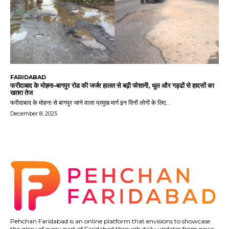
FARIDABAD
फरीदाबाद के मोहना–बागपुर रोड की जर्जर हालत से बढ़ी परेशानी, धूल और गड्ढों से हादसों का
खतरा तेज
फरीदाबाद के मोहना से बागपुर जाने वाला प्रमुख मार्ग इन दिनों लोगों के लिए...
December 8, 2025
Pehchan Faridabad is an online platform that envisions to showcase
the glory of every part of Faridabad through daily updates from news,