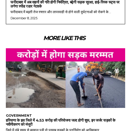
फरीदाबाद में अब वाहनों की गति होगी नियंत्रित, बढ़ेगी सड़क सुरक्षा, हाई-रिस्क रूट्स पर
लगेगा स्पीड रडार नेटवर्क
फरीदाबाद में बढ़ती तेज रफ्तार और लापरवाही से होने वाली दुर्घटनाओं को रोकने के...
December 8, 2025
MORE LIKE THIS
GOVERNMENT
हरियाणा के इस जिले में 4.53 करोड़ की परियोजना जल्द होगी शुरू, इन जर्जर सड़कों के
नवीनीकरण को मंजूरी
जिले में लंबे समय से बदहाल पड़ी दो प्रमुख सड़कों के पुनर्निर्माण को आखिरकार...