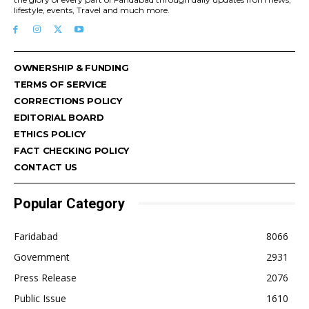
lifestyle, events, Travel and much more.
OWNERSHIP & FUNDING
TERMS OF SERVICE
CORRECTIONS POLICY
EDITORIAL BOARD
ETHICS POLICY
FACT CHECKING POLICY
CONTACT US
Popular Category
Faridabad
8066
Government
2931
Press Release
2076
Public Issue
1610