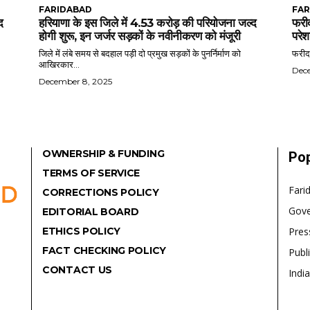
FARIDABAD
FAR
द
हरियाणा के इस जिले में 4.53 करोड़ की परियोजना जल्द
फरीद
होगी शुरू, इन जर्जर सड़कों के नवीनीकरण को मंजूरी
परेश
जिले में लंबे समय से बदहाल पड़ी दो प्रमुख सड़कों के पुनर्निर्माण को
फरीदा
आखिरकार...
Dec
December 8, 2025
OWNERSHIP & FUNDING
Pop
TERMS OF SERVICE
Fari
CORRECTIONS POLICY
Gov
EDITORIAL BOARD
ETHICS POLICY
Pres
FACT CHECKING POLICY
Publ
CONTACT US
India