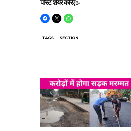
पोस्ट शेयर करिए :-
TAGS
SECTION