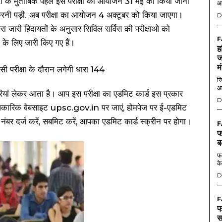
 ख़बरों के मुताबिक पहले इस परीक्षा का आयोजन 31 मई को किया जाना
आ
करनी पड़ी. अब परीक्षा का आयोजन 4 अक्टूबर को किया जाएगा।
D
ारा जारी हिदायतों के अनुसार सिविल सर्विस की परीक्षाओ को
F
रों के लिए जारी किए गए हैं।
ह
ज
म
जि
आ
यां लेकर आता है। आप इस परीक्षा का एडमिट कार्ड इस प्रकार
D
कारिक वेबसाइट upsc.gov.in पर जाएं, होमपेज पर ई-एडमिट
ल नंबर दर्ज करें, सबमिट करें, आपका एडमिट कार्ड स्क्रीन पर होगा।
F
फ
ब
फर
के
D
F
फ
स