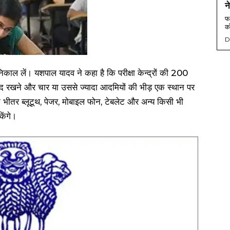
न
फर
को
D
ाल लें। यशपाल यादव ने कहा है कि परीक्षा केन्द्रों की 200
न्द रखने और चार या उससे ज्यादा आदमियों की भीड़ एक स्थान पर
ों के भीतर ब्लूटूथ, पेजर, मोबाइल फोन, टेबलेट और अन्य किसी भी
केंगे।