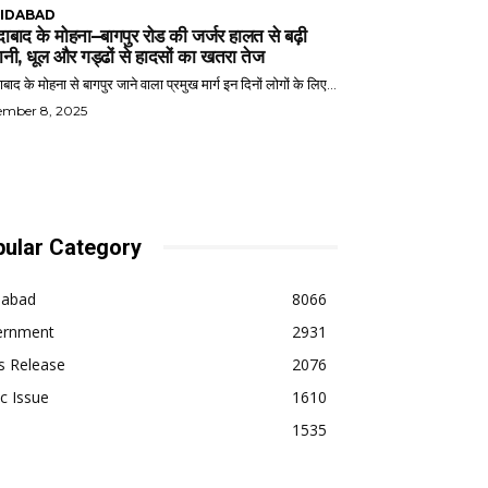
IDABAD
ाबाद के मोहना–बागपुर रोड की जर्जर हालत से बढ़ी
ानी, धूल और गड्ढों से हादसों का खतरा तेज
बाद के मोहना से बागपुर जाने वाला प्रमुख मार्ग इन दिनों लोगों के लिए...
ember 8, 2025
ular Category
dabad
8066
ernment
2931
s Release
2076
ic Issue
1610
1535