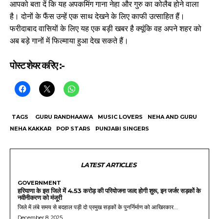
आपको बता दें कि यह अपकमिंग गाना नेहा और गुरु का कोलैब होने वाला
है। दोनों के फैंस उन्हें एक साथ देखने के लिए काफी उत्साहित हैं।
फरीदाबाद वासियों के लिए यह एक बड़ी खबर है क्यूंकि वह अपने शहर को
अब बड़े गानों में फिल्माया हुआ देख सकते हैं।
पोस्ट शेयर करिए :-
TAGS
GURU RANDHAAWA
MUSIC LOVERS
NEHA AND GURU
NEHA KAKKAR
POP STARS
PUNJABI SINGERS
LATEST ARTICLES
GOVERNMENT
हरियाणा के इस जिले में 4.53 करोड़ की परियोजना जल्द होगी शुरू, इन जर्जर सड़कों के
नवीनीकरण को मंजूरी
जिले में लंबे समय से बदहाल पड़ी दो प्रमुख सड़कों के पुनर्निर्माण को आखिरकार...
December 8, 2025