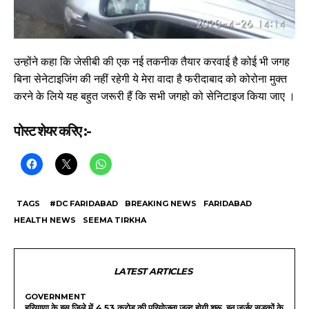
उन्होंने कहा कि जेसीबी की एक नई तकनीक तैयार करवाई है कोई भी जगह
बिना सेनेटाइजिंग की नहीं रहेगी ये मेरा वादा है फरीदाबाद को कोरोना मुक्त
करने के लिये यह बहुत जरूरी हैं कि सभी जगहो को सेनिटाइज किया जाए ।
पोस्ट शेयर करिए :-
TAGS
#DC FARIDABAD
BREAKING NEWS
FARIDABAD
HEALTH NEWS
SEEMA TIRKHA
LATEST ARTICLES
GOVERNMENT
हरियाणा के इस जिले में 4.53 करोड़ की परियोजना जल्द होगी शुरू, इन जर्जर सड़कों के