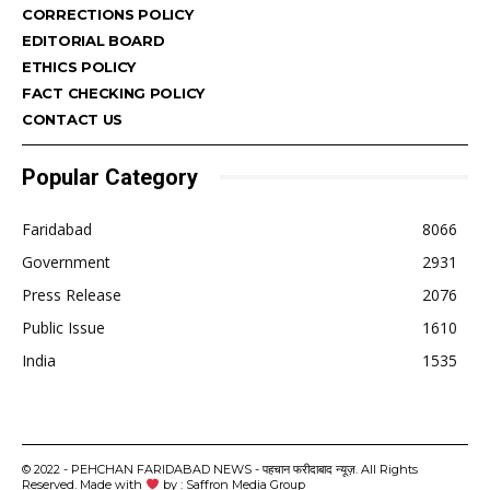
CORRECTIONS POLICY
EDITORIAL BOARD
ETHICS POLICY
FACT CHECKING POLICY
CONTACT US
Popular Category
Faridabad
8066
Government
2931
Press Release
2076
Public Issue
1610
India
1535
© 2022 - PEHCHAN FARIDABAD NEWS - पहचान फरीदाबाद न्यूज़. All Rights
Reserved. Made with
by : Saffron Media Group